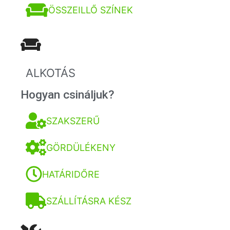
ÖSSZEILLŐ SZÍNEK
ALKOTÁS
Hogyan csináljuk?
SZAKSZERŰ
GÖRDÜLÉKENY
HATÁRIDŐRE
SZÁLLÍTÁSRA KÉSZ