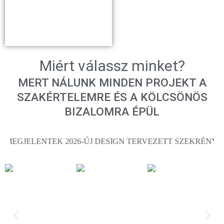
Miért válassz minket?
MERT NÁLUNK MINDEN PROJEKT A
SZAKÉRTELEMRE ÉS A KÖLCSÖNÖS
BIZALOMRA ÉPÜL
026-ÚJ DESIGN TERVEZETT SZEKRÉNYÁGYAINK! .....Épülünk, szépülünk