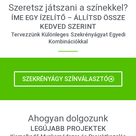
Szeretsz játszani a színekkel?
ÍME EGY ÍZELÍTŐ – ÁLLÍTSD ÖSSZE
KEDVED SZERINT
Tervezzünk Különleges Szekrényágyat Egyedi
Kombinációkkal
SZEKRÉNYÁGY SZÍNVÁLASZTÓ
Ahogyan dolgozunk
LEGÚJABB PROJEKTEK