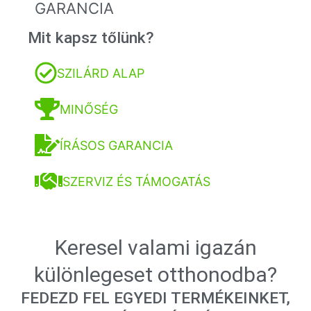
GARANCIA
Mit kapsz tőlünk?
SZILÁRD ALAP
MINŐSÉG
ÍRÁSOS GARANCIA
SZERVIZ ÉS TÁMOGATÁS
Keresel valami igazán
különlegeset otthonodba?
FEDEZD FEL EGYEDI TERMÉKEINKET,