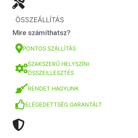
ÖSSZEÁLLÍTÁS
Mire számíthatsz?
PONTOS SZÁLLÍTÁS
SZAKSZERŰ HELYSZÍNI
ÖSSZEILLESZTÉS
RENDET HAGYUNK
ELÉGEDETTSÉG GARANTÁLT