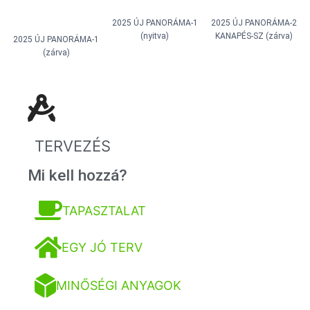
2025 ÚJ PANORÁMA-1
2025 ÚJ PANORÁMA-2
(nyitva)
KANAPÉS-SZ (zárva)
2025 ÚJ PANORÁMA-1
(zárva)
TERVEZÉS
Mi kell hozzá?
TAPASZTALAT
EGY JÓ TERV
MINŐSÉGI ANYAGOK