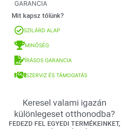
GARANCIA
Mit kapsz tőlünk?
SZILÁRD ALAP
MINŐSÉG
ÍRÁSOS GARANCIA
SZERVIZ ÉS TÁMOGATÁS
Keresel valami igazán
különlegeset otthonodba?
FEDEZD FEL EGYEDI TERMÉKEINKET,