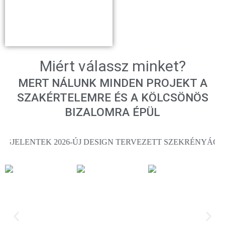
Miért válassz minket?
MERT NÁLUNK MINDEN PROJEKT A
SZAKÉRTELEMRE ÉS A KÖLCSÖNÖS
BIZALOMRA ÉPÜL
ÚJ DESIGN TERVEZETT SZEKRÉNYÁGYAINK! .....Épülünk, szépülünk! We