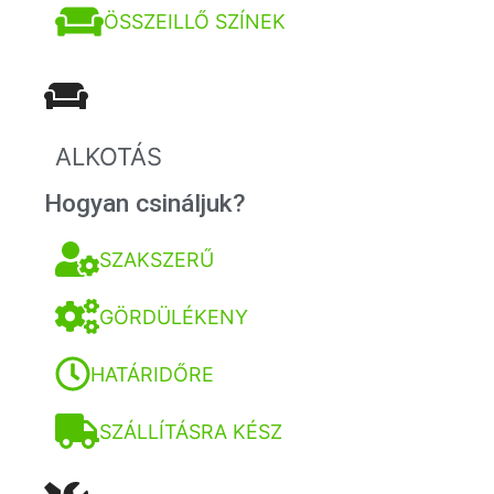
ÖSSZEILLŐ SZÍNEK
ALKOTÁS
Hogyan csináljuk?
SZAKSZERŰ
GÖRDÜLÉKENY
HATÁRIDŐRE
SZÁLLÍTÁSRA KÉSZ