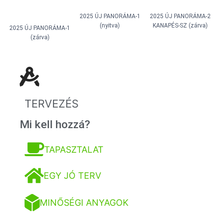
2025 ÚJ PANORÁMA-1
2025 ÚJ PANORÁMA-2
(nyitva)
KANAPÉS-SZ (zárva)
2025 ÚJ PANORÁMA-1
(zárva)
TERVEZÉS
Mi kell hozzá?
TAPASZTALAT
EGY JÓ TERV
MINŐSÉGI ANYAGOK