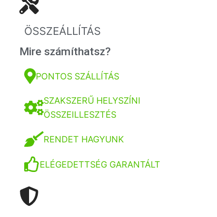
ÖSSZEÁLLÍTÁS
Mire számíthatsz?
PONTOS SZÁLLÍTÁS
SZAKSZERŰ HELYSZÍNI
ÖSSZEILLESZTÉS
RENDET HAGYUNK
ELÉGEDETTSÉG GARANTÁLT