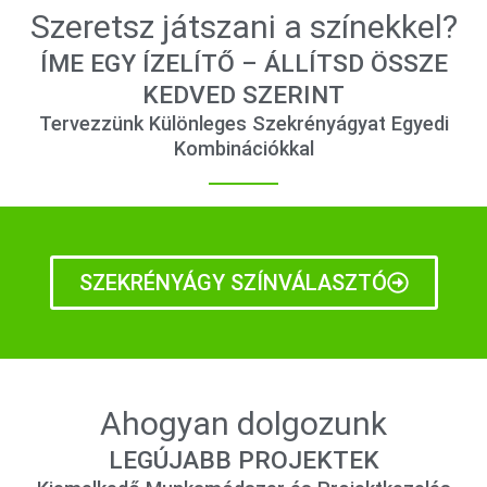
Szeretsz játszani a színekkel?
ÍME EGY ÍZELÍTŐ – ÁLLÍTSD ÖSSZE
KEDVED SZERINT
Tervezzünk Különleges Szekrényágyat Egyedi
Kombinációkkal
SZEKRÉNYÁGY SZÍNVÁLASZTÓ
Ahogyan dolgozunk
LEGÚJABB PROJEKTEK