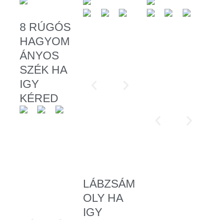
8 RÚGÓS
HAGYOM
ÁNYOS
SZÉK HA
IGY
KÉRED
LÁBZSÁM
OLY HA
IGY