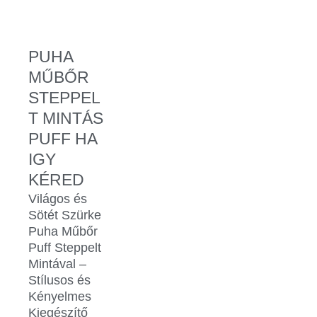
PUHA
MŰBŐR
STEPPEL
T MINTÁS
PUFF HA
IGY
KÉRED
Világos és
Sötét Szürke
Puha Műbőr
Puff Steppelt
Mintával –
Stílusos és
Kényelmes
Kiegészítő