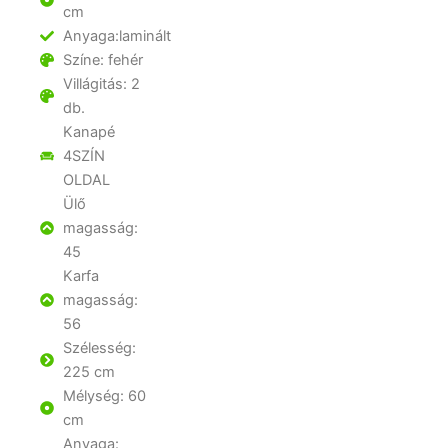
cm
Anyaga:laminált
Színe: fehér
Villágitás: 2
db.
Kanapé
4SZÍN
OLDAL
Ülő
magasság:
45
Karfa
magasság:
56
Szélesség:
225 cm
Mélység: 60
cm
Anyaga: